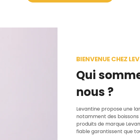
BIENVENUE CHEZ LE
Qui somme
nous ?
Levantine propose une la
notamment des boissons é
produits de marque Levant
fiable garantissent que tou