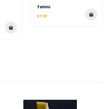
Tahini
$7.99