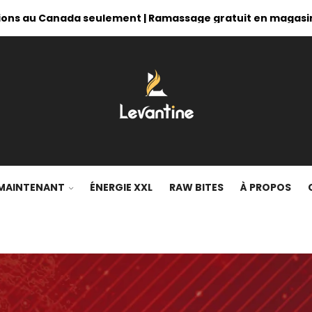
ons au Canada seulement | Ramassage gratuit en magasi
MAINTENANT
ÉNERGIE XXL
RAW BITES
À PROPOS