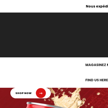
Nous expédi
MAGASINEZ 
FIND US HERE
SHOP NOW