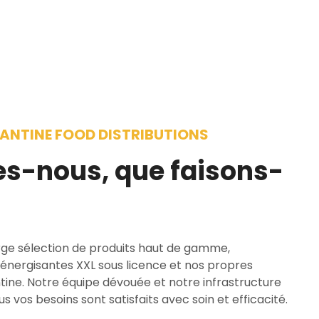
VANTINE FOOD DISTRIBUTIONS
s-nous, que faisons-
rge sélection de produits haut de gamme,
nergisantes XXL sous licence et nos propres
ine. Notre équipe dévouée et notre infrastructure
s vos besoins sont satisfaits avec soin et efficacité.