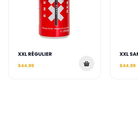
XXL RÉGULIER
XXL SA
$44.99
$44.99