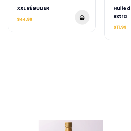
XXL RÉGULIER
Huile d
extra
$44.99
$11.99