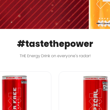
#tastethepower
THE Energy Drink on everyone's radar!