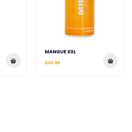
l
MANGUE XXL
$24.99